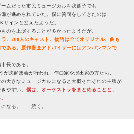
ームだった市民ミュージカルを我孫子でも
備が進められていた。僕に質問をしてきたのは
Kサインと捉えたようだ。
ものを上演することが多かったようだが、
トラ、200人のキャスト、物語は全てオリジナル、曲も
である。原作審査アドバイザーにはアンパンマンで
。
市長である。
が決起集会が行われ、作曲家や演出家の方たち、
の大きなミュージカルになると大概それぞれの主張が
きやすい。
僕は、オーケストラをまとめることと、
る。
とになる。 続く。