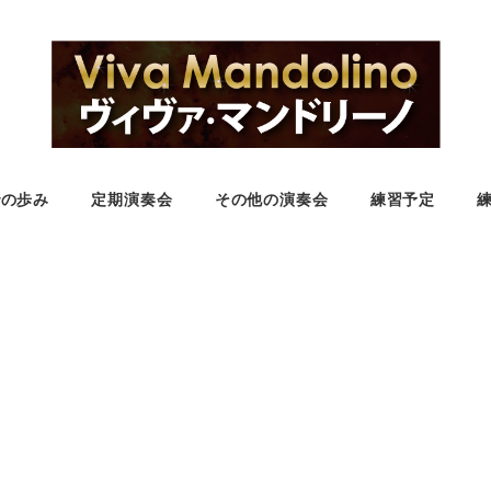
での歩み
定期演奏会
その他の演奏会
練習予定