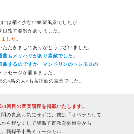
数的には稍々少ない練習風景でしたが
を目指す姿勢がありました。
りました
。
いただきましてありがとうございました。
選曲もメリハリがあり素敵でした
」
選曲するのですか マンドリンのトレモロの
メッセージが届きました。
の<鳥の人>も高評価の言葉でした。
33回目の音楽講座を掲載いたします。
問の真意も気にせずに、僕は「オペラとして
から程なくして我孫子市教育委員会から
。我孫子市民ミュージカル