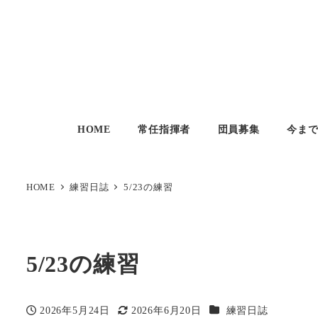
HOME
常任指揮者
団員募集
今ま
HOME
練習日誌
5/23の練習
5/23の練習
カテゴリー
2026年5月24日
2026年6月20日
練習日誌
投稿日
更新日