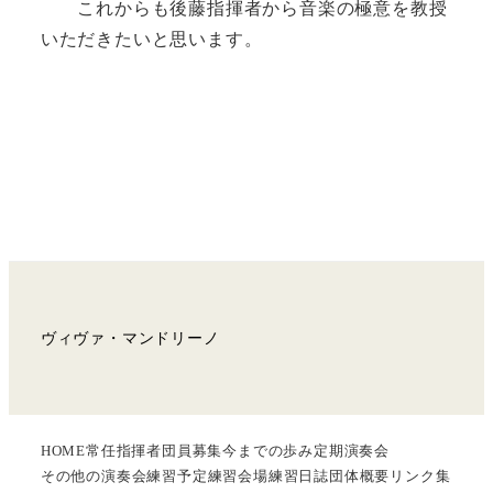
これからも後藤指揮者から音楽の極意を教授
いただきたいと思います。
ヴィヴァ・マンドリーノ
HOME
常任指揮者
団員募集
今までの歩み
定期演奏会
その他の演奏会
練習予定
練習会場
練習日誌
団体概要
リンク集