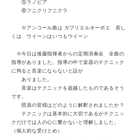
⑤ラノビア
⑥フニクリフニクラ
※アンコール曲は ガブリエルオーボエ 若し
くは ウイーンはいつもウイーン
※今日は後藤指揮者からの定期演奏会 全曲の
指導がありました。指導の中で楽器のテクニック
に拘ると音楽にならないと話が
ありました。
音楽はテクニックを超越したものであるそう
です。
団員の皆様はどのように解釈されましたか？
テクニックは基本的に大切であるがテクニッ
クだけでは人の心に響かないと理解しました。
（個人的な受けとめ）