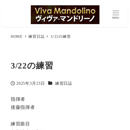
MENU
HOME
練習日誌
3/22の練習
3/22の練習
カテゴリー
2025年3月23日
練習日誌
投稿日
指揮者
後藤指揮者
練習曲目