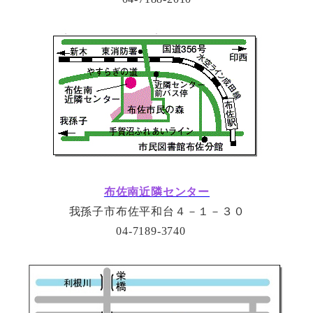
布佐南近隣センター
我孫子市布佐平和台４－１－３０
04-7189-3740