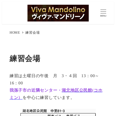
MENU
HOME
練習会場
練習会場
練習は土曜日の午後 月 3・４回 13：00～
16：00
我孫子市の近隣センター・
湖北地区公民館(コホ
ミン）
を中心に練習しています。