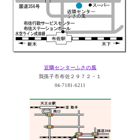
近隣センターふさの風
我孫子市布佐２９７２－１
04-7181-6211