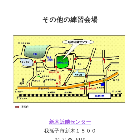
その他の練習会場
新木近隣センター
我孫子市新木１５００
04-7188-2010