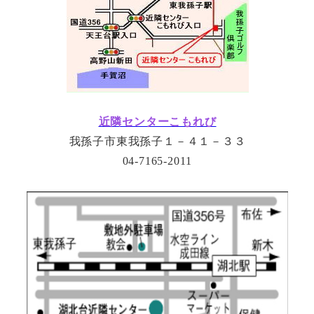
近隣センターこもれび
我孫子市東我孫子１－４１－３３
04-7165-2011