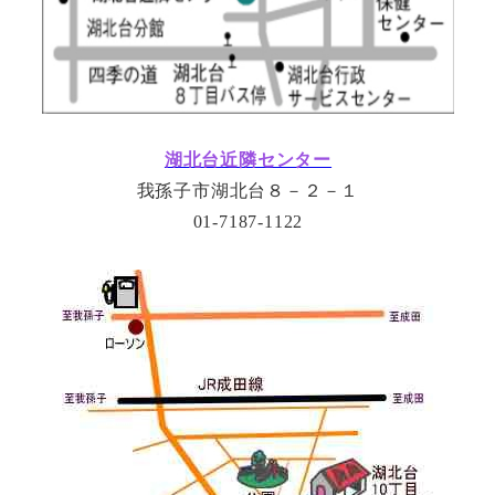
湖北台近隣センター
我孫子市湖北台８－２－１
01-7187-1122