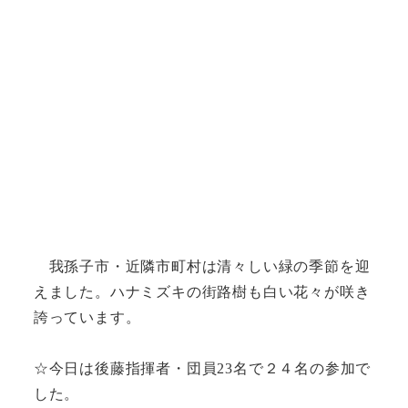
我孫子市・近隣市町村は清々しい緑の季節を迎
えました。ハナミズキの街路樹も白い花々が咲き
誇っています。
☆今日は後藤指揮者・団員23名で２４名の参加で
した。