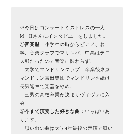
※今日はコンサートミストレスの一人
M・Hさんにインタビユーをしました。
①
音楽歴
：小学生の時からピアノ、お
筝、音楽クラブでマリンバ、中高はテニ
ス部だったので音楽に関わらず、
大学でマンドリンクラブ、卒業後東京
マンドリン宮田楽団でマンドリンを続け
長男誕生で楽器をやめ、
三男の高校卒業が決まりヴィヴァに入
会。
②
今まで演奏した好きな曲
：いっぱいあ
ります。
思い出の曲は大学4年最後の定演で弾い