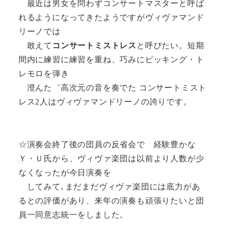
最近は男女を問わずコンサートマスターと呼ば
れるようになってきたようですがヴィヴァマンド
リーノでは
敢えて
コンサートミストレス
と呼びたい。短期
間内に練習に練習を重ね、巧みにピッキング・ト
レモロを弾き
澄んた゛高次元の音を奏でた コンサートミスト
レス2人はヴィヴァマンドリーノの誇りです。
☆演奏会終了後の団員の反省会で 経験豊かな
Ｙ・Ｕ氏から、ヴィヴァ楽団は以前より人数が少
なくなったが今日演奏を
してみて､まだまだヴィヴァ楽団には底力があ
るとの評価があり、来年の演奏も頑張りたいと団
員一同意志統一をしました。