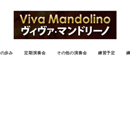
での歩み
定期演奏会
その他の演奏会
練習予定