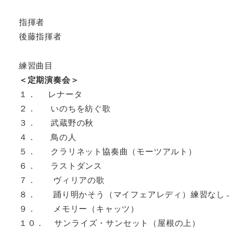
指揮者
後藤指揮者
練習曲目
＜定期演奏会＞
１． レナータ
２． いのちを紡ぐ歌
３． 武蔵野の秋
４． 鳥の人
５． クラリネット協奏曲（モーツアルト）
６． ラストダンス
７． ヴィリアの歌
８． 踊り明かそう（マイフェアレディ）練習なし
９． メモリー（キャッツ）
１０． サンライズ・サンセット（屋根の上）