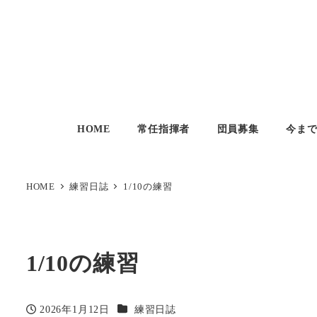
HOME
常任指揮者
団員募集
今ま
HOME
練習日誌
1/10の練習
1/10の練習
カテゴリー
2026年1月12日
練習日誌
投稿日